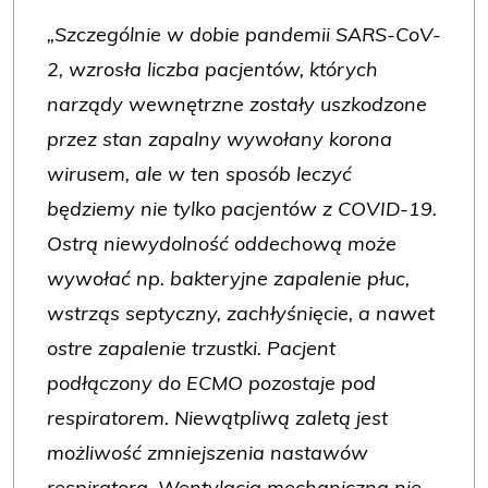
„Szczególnie w dobie pandemii SARS-CoV-
2, wzrosła liczba pacjentów, których
narządy wewnętrzne zostały uszkodzone
przez stan zapalny wywołany korona
wirusem, ale w ten sposób leczyć
będziemy nie tylko pacjentów z COVID-19.
Ostrą niewydolność oddechową może
wywołać np. bakteryjne zapalenie płuc,
wstrząs septyczny, zachłyśnięcie, a nawet
ostre zapalenie trzustki. Pacjent
podłączony do ECMO pozostaje pod
respiratorem. Niewątpliwą zaletą jest
możliwość zmniejszenia nastawów