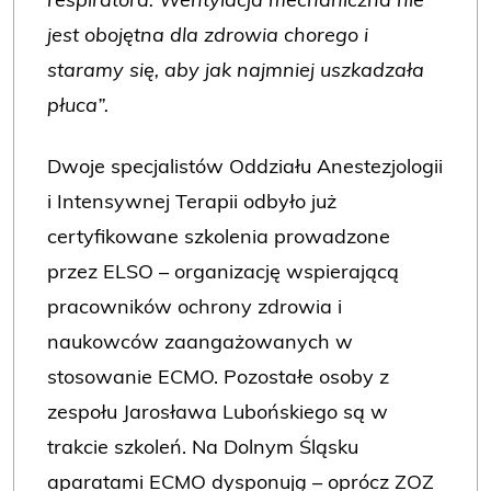
respiratora. Wentylacja mechaniczna nie
jest obojętna dla zdrowia chorego i
staramy się, aby jak najmniej uszkadzała
płuca”.
Dwoje specjalistów Oddziału Anestezjologii
i Intensywnej Terapii odbyło już
certyfikowane szkolenia prowadzone
przez ELSO – organizację wspierającą
pracowników ochrony zdrowia i
naukowców zaangażowanych w
stosowanie ECMO. Pozostałe osoby z
zespołu Jarosława Lubońskiego są w
trakcie szkoleń. Na Dolnym Śląsku
aparatami ECMO dysponują – oprócz ZOZ