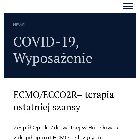
NEWS
COVID-19
,
Wyposażenie
ECMO/ECCO2R– terapia
ostatniej szansy
Zespół Opieki Zdrowotnej w Bolesławcu
zakupił aparat ECMO – służący do